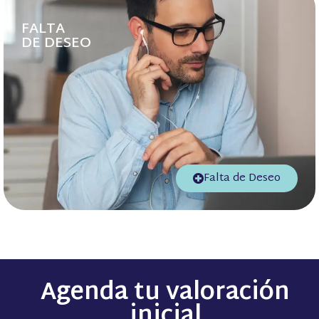
FALTA
DE DESEO
Falta de Deseo
Agenda tu valoración
inicial