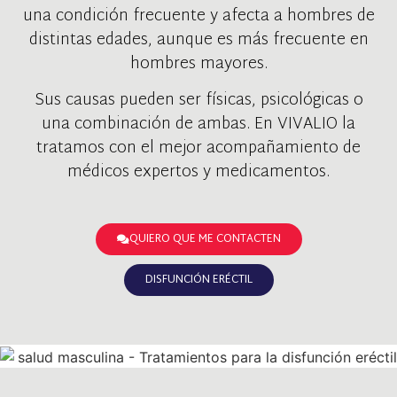
una condición frecuente y afecta a hombres de
distintas edades, aunque es más frecuente en
hombres mayores.
Sus causas pueden ser físicas, psicológicas o
una combinación de ambas. En VIVALIO la
tratamos con el mejor acompañamiento de
médicos expertos y medicamentos.
QUIERO QUE ME CONTACTEN
DISFUNCIÓN ERÉCTIL​