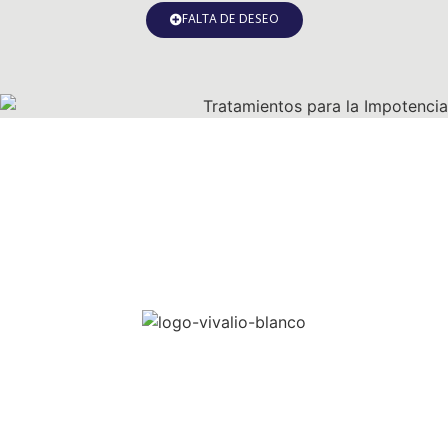
FALTA DE DESEO
Estamos aquí para
ayudarte
Nuestra clínica de salud masculina ofrece