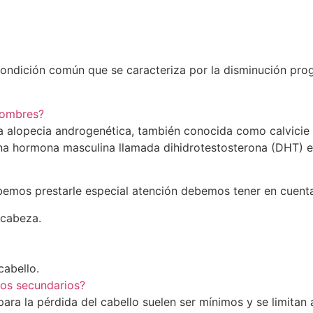
ondición común que se caracteriza por la disminución prog
 hombres?
 alopecia androgenética, también conocida como calvicie 
na hormona masculina llamada dihidrotestosterona (DHT) en 
bemos prestarle especial atención debemos tener en cuenta 
 cabeza.
cabello.
tos secundarios?
ara la pérdida del cabello suelen ser mínimos y se limitan 