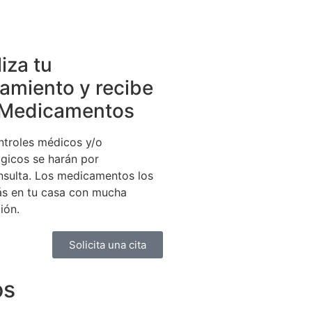
iza tu
tamiento y recibe
 Medicamentos
ntroles médicos y/o
ógicos se harán por
nsulta. Los medicamentos los
rás en tu casa con mucha
ión.
Solicita una cita
os