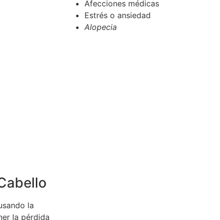
Afecciones médicas
Estrés o ansiedad
Alopecia
Cabello
usando la
ner la pérdida