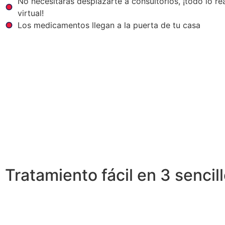
No necesitarás desplazarte a consultorios, ¡todo lo r
virtual!
Los medicamentos llegan a la puerta de tu casa
Tratamiento fácil en 3 sencil