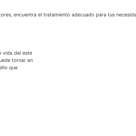
tores, e
ncuentra el tratamiento adecuado para tus necesida
 vida del este
uede tornar en
ello que