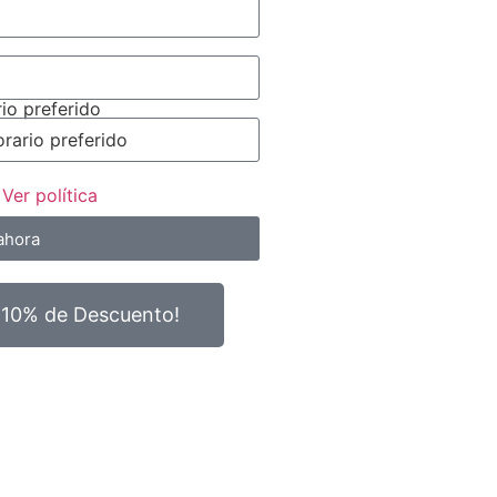
io preferido
s
Ver política
ahora
 10% de Descuento!