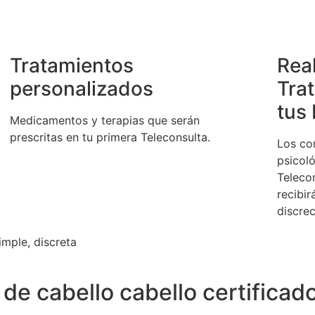
Tratamientos
Real
personalizados
Tra
tus
Medicamentos y terapias que serán
prescritas en tu primera Teleconsulta.
Los co
psicol
Teleco
recibi
discrec
imple, discreta
 de cabello cabello certificad