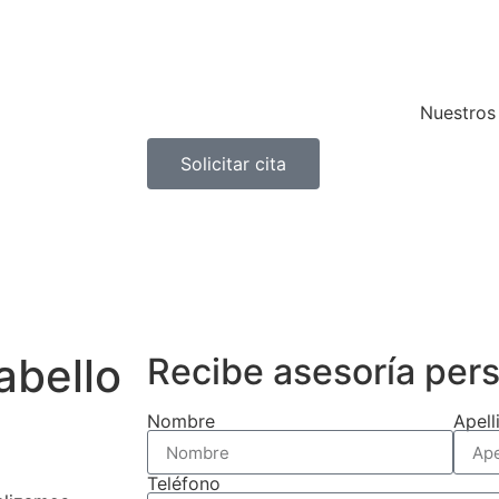
Nuestros 
Solicitar cita
abello
Recibe asesoría per
Nombre
Apell
Teléfono