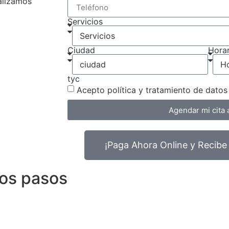
ealizamos
Servicios
Ciudad
Horar
tyc
Acepto política y tratamiento de dato
Agendar mi cita 
¡Paga Ahora Online y Recibe
los pasos