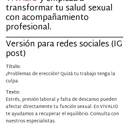
transformar tu salud sexual
con acompañamiento
profesional.
Versión para redes sociales (IG
post)
Título:
¿Problemas de erección? Quizá tu trabajo tenga la
culpa.
Texto:
Estrés, presión laboral y falta de descanso pueden
afectar directamente tu función sexual. En VIVALIO
te ayudamos a recuperar el equilibrio. Consulta con
nuestros especialistas.