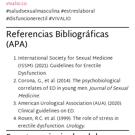
vivalio.co
#saludsexualmasculina #estreslaboral
#disfuncionerectil #VIVALIO
Referencias Bibliográficas
(APA)
International Society for Sexual Medicine
(ISSM). (2021). Guidelines for Erectile
Dysfunction.
Corona, G., et al. (2014). The psychobiological
correlates of ED in young men.
Journal of Sexual
Medicine.
American Urological Association (AUA). (2020).
Clinical guidelines on ED.
Rosen, R.C. et al. (1999). The role of stress in
erectile dysfunction.
Urology.