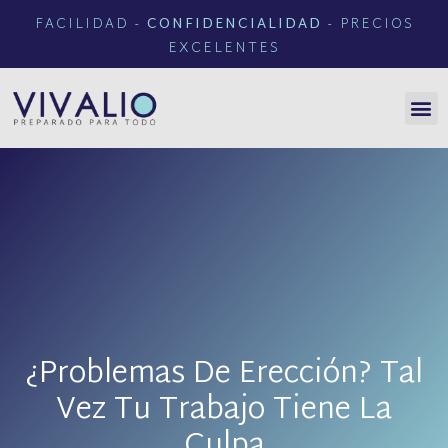
FACILIDAD -
CONFIDENCIALIDAD
- PRECIOS
EXCELENTES
¿Problemas De Erección? Tal
Vez Tu Trabajo Tiene La
Culpa