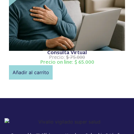
Consulta Virtual
Precio:
$
75.000
Precio on line:
$
65.000
Añadir al carrito