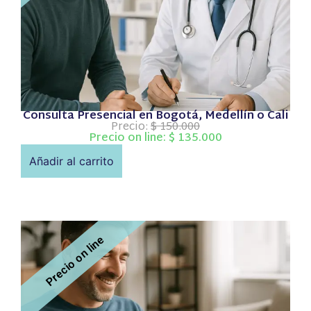
Consulta Presencial en Bogotá, Medellín o Cali
Precio:
$
150.000
Precio on line:
$
135.000
Añadir al carrito
Precio on line