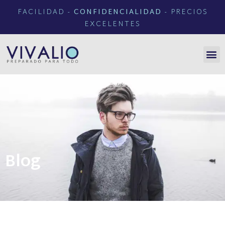
FACILIDAD -
CONFIDENCIALIDAD
- PRECIOS
EXCELENTES
Blog