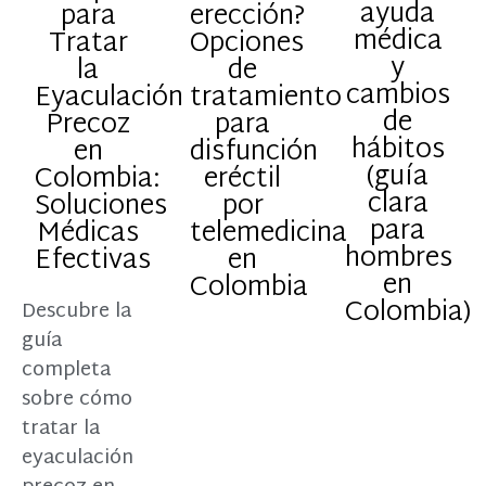
ayuda
para
erección?
médica
Tratar
Opciones
y
la
de
cambios
Eyaculación
tratamiento
de
Precoz
para
hábitos
en
disfunción
(guía
Colombia:
eréctil
clara
Soluciones
por
para
Médicas
telemedicina
hombres
Efectivas
en
en
Colombia
Colombia)
Descubre la
guía
completa
sobre cómo
tratar la
eyaculación