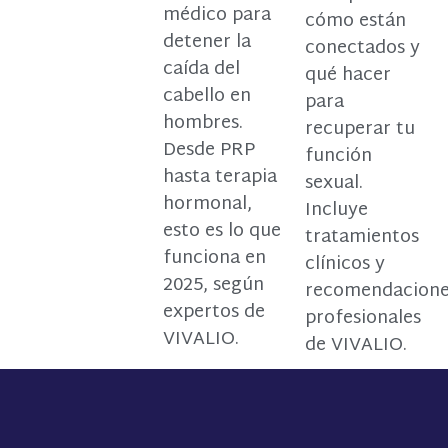
médico para
cómo están
detener la
conectados y
caída del
qué hacer
cabello en
para
hombres.
recuperar tu
Desde PRP
función
hasta terapia
sexual.
hormonal,
Incluye
esto es lo que
tratamientos
funciona en
clínicos y
2025, según
recomendacion
expertos de
profesionales
VIVALIO.
de VIVALIO.