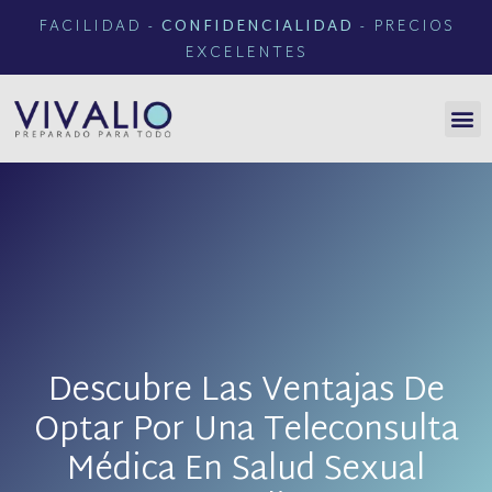
FACILIDAD -
CONFIDENCIALIDAD
- PRECIOS
EXCELENTES
Descubre Las Ventajas De
Optar Por Una Teleconsulta
Médica En Salud Sexual