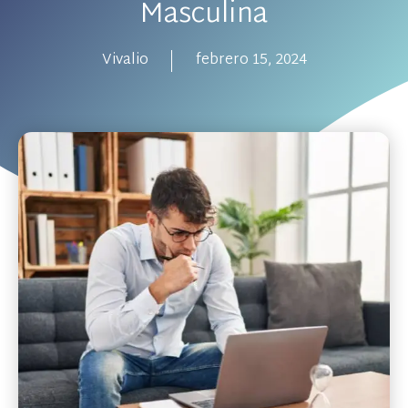
Masculina
Vivalio
febrero 15, 2024