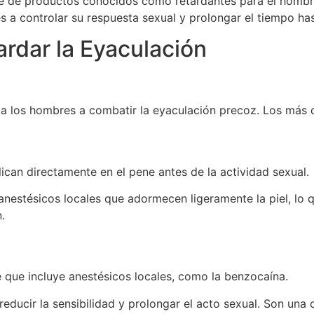
ie de productos conocidos como retardantes para el hombr
a controlar su respuesta sexual y prolongar el tiempo has
rdar la Eyaculación
 a los hombres a combatir la eyaculación precoz. Los más 
ican directamente en el pene antes de la actividad sexual.
 anestésicos locales que adormecen ligeramente la piel, lo 
.
que incluye anestésicos locales, como la benzocaína.
educir la sensibilidad y prolongar el acto sexual. Son una 