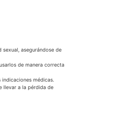
ad sexual, asegurándose de
 usarlos de manera correcta
s indicaciones médicas.
llevar a la pérdida de