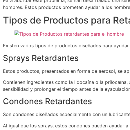
Para abordar este problema, se han desarrollado una ser
hombres. Estos productos prometen ayudar a los hombres 
Tipos de Productos para Reta
Existen varios tipos de productos diseñados para ayudar
Sprays Retardantes
Estos productos, presentados en forma de aerosol, se apl
Contienen ingredientes como la lidocaína o la prilocaína,
sensibilidad y prolongar el tiempo antes de la eyaculación
Condones Retardantes
Son condones diseñados especialmente con un lubricante 
Al igual que los sprays, estos condones pueden ayudar a r