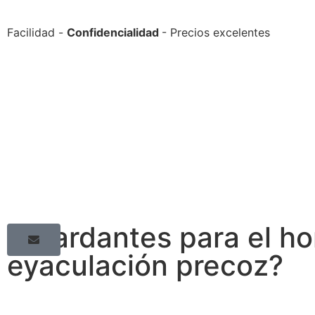
Facilidad -
Confidencialidad
- Precios excelentes
Retardantes para el h
eyaculación precoz?