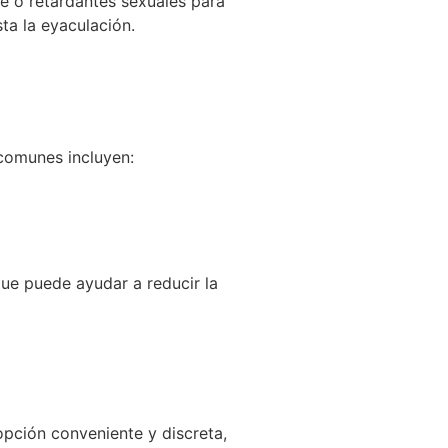
e o retardantes sexuales para
ta la eyaculación.
comunes incluyen:
que puede ayudar a reducir la
opción conveniente y discreta,