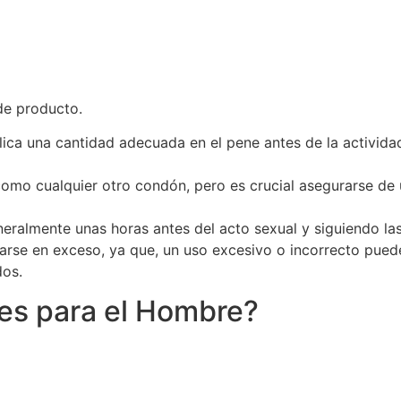
 de producto.
lica una cantidad adecuada en el pene antes de la activid
 como cualquier otro condón, pero es crucial asegurarse de
eralmente unas horas antes del acto sexual y siguiendo la
rse en exceso, ya que, un uso excesivo o incorrecto puede 
dos.
tes para el Hombre?