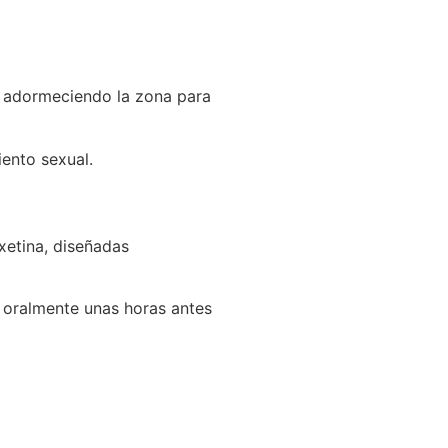
s, adormeciendo la zona para
ento sexual.
xetina, diseñadas
n oralmente unas horas antes