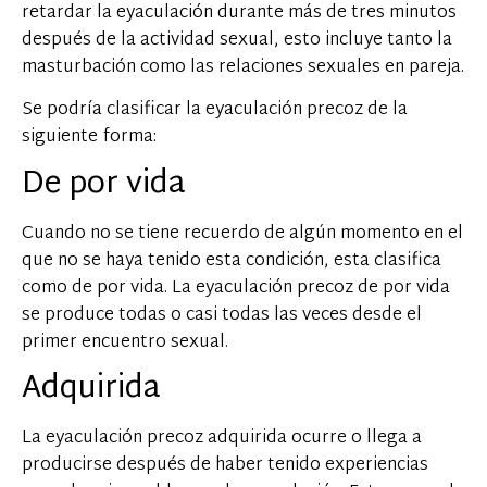
retardar la eyaculación durante más de tres minutos
después de la actividad sexual, esto incluye tanto la
masturbación como las relaciones sexuales en pareja.
Se podría clasificar la eyaculación precoz de la
siguiente forma:
De por vida
Cuando no se tiene recuerdo de algún momento en el
que no se haya tenido esta condición, esta clasifica
como de por vida. La eyaculación precoz de por vida
se produce todas o casi todas las veces desde el
primer encuentro sexual.
Adquirida
La eyaculación precoz adquirida ocurre o llega a
producirse después de haber tenido experiencias