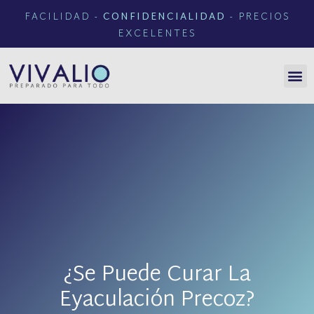
FACILIDAD -
CONFIDENCIALIDAD
- PRECIOS
EXCELENTES
¿Se Puede Curar La
Eyaculación Precoz?