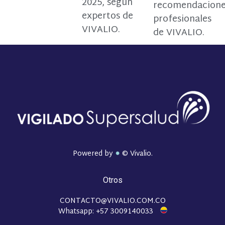
2025, según
recomendacion
expertos de
profesionales
VIVALIO.
de VIVALIO.
Powered by
© Vivalio.
Otros
CONTACTO@VIVALIO.COM.CO
Whatsapp: +57 3009140033