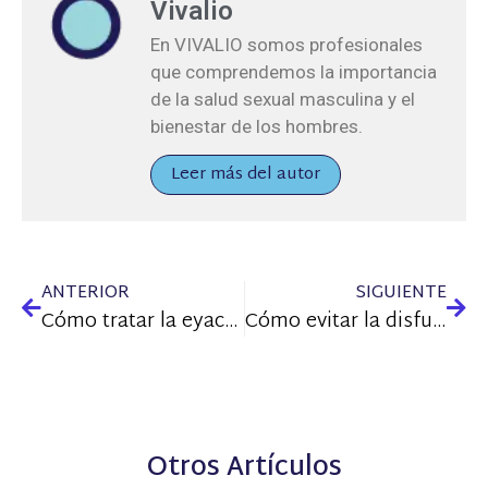
Vivalio
En VIVALIO somos profesionales
que comprendemos la importancia
de la salud sexual masculina y el
bienestar de los hombres.
Leer más del autor
ANTERIOR
SIGUIENTE
Cómo tratar la eyaculación precoz en pareja
Cómo evitar la disfunción eréctil
Otros Artículos