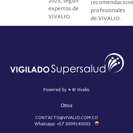
2025, según
recomendacion
expertos de
profesionales
VIVALIO.
de VIVALIO.
Powered by
© Vivalio.
Otros
CONTACTO@VIVALIO.COM.CO
Whatsapp: +57 3009140033