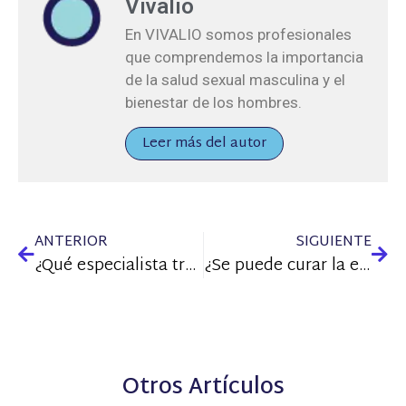
Vivalio
En VIVALIO somos profesionales
que comprendemos la importancia
de la salud sexual masculina y el
bienestar de los hombres.
Leer más del autor
ANTERIOR
SIGUIENTE
¿Qué especialista trata la eyaculación precoz?
¿Se puede curar la eyaculación precoz?
Otros Artículos