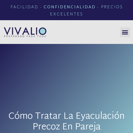
FACILIDAD -
CONFIDENCIALIDAD
- PRECIOS
EXCELENTES
Cómo Tratar La Eyaculación
Precoz En Pareja