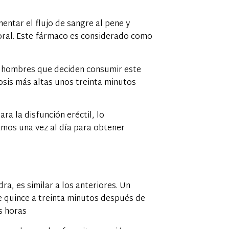
entar el flujo de sangre al pene y
oral. Este fármaco es considerado como
os hombres que deciden consumir este
sis más altas unos treinta minutos
ra la disfunción eréctil, lo
amos una vez al día para obtener
 es similar a los anteriores. Un
 quince a treinta minutos después de
s horas