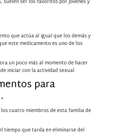
 suelen ser los favoritos por jóvenes y
nto que actúa al igual que los demás y
e que este medicamento es uno de los
mora un poco más al momento de hacer
 iniciar con la actividad sexual.
amentos para
l.
 los cuatro miembros de esta familia de
l tiempo que tarda en eliminarse del