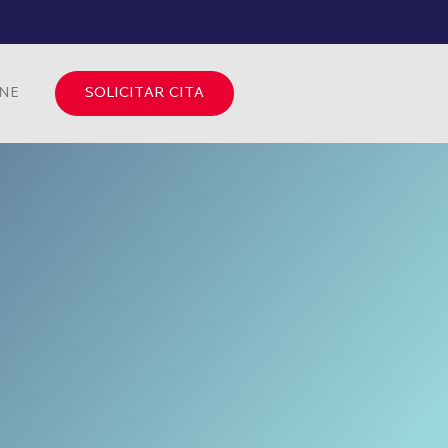
INE
SOLICITAR CITA