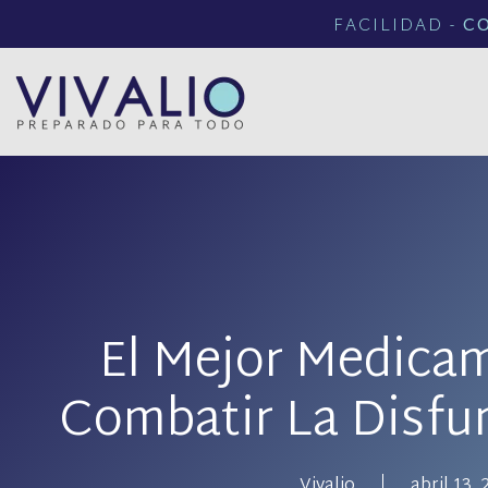
FACILIDAD -
C
El Mejor Medica
Combatir La Disfun
Vivalio
abril 13, 