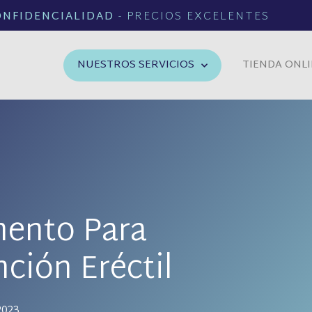
ONFIDENCIALIDAD
- PRECIOS EXCELENTES
NUESTROS SERVICIOS
TIENDA ONL
mento Para
ción Eréctil
2023