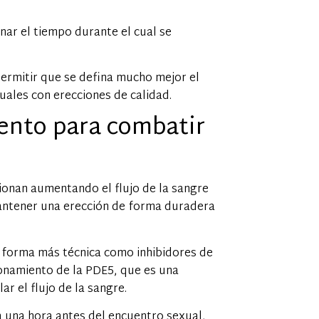
ar el tiempo durante el cual se
permitir que se defina mucho mejor el
uales con erecciones de calidad.
ento para combatir
ionan aumentando el flujo de la sangre
mantener una erección de forma duradera
 forma más técnica como inhibidores de
ionamiento de la PDE5, que es una
r el flujo de la sangre.
 una hora antes del encuentro sexual,