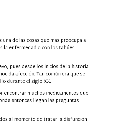
es una de las cosas que más preocupa a
es la enfermedad o con los tabúes
vo, pues desde los inicios de la historia
onocida afección. Tan común era que se
lo durante el siglo XX.
 por encontrar muchos medicamentos que
onde entonces llegan las preguntas
dos al momento de tratar la disfunción