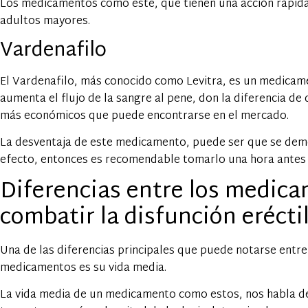
Los medicamentos como este, que tienen una acción rápida,
adultos mayores.
Vardenafilo
El Vardenafilo, más conocido como Levitra, es un medicame
aumenta el flujo de la sangre al pene, don la diferencia d
más económicos que puede encontrarse en el mercado.
La desventaja de este medicamento, puede ser que se de
efecto, entonces es recomendable tomarlo una hora antes de
Diferencias entre los medic
combatir la disfunción erécti
Una de las diferencias principales que puede notarse entre
medicamentos es su vida media.
La vida media de un medicamento como estos, nos habla de