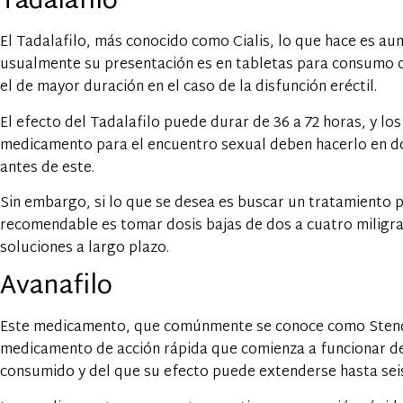
Tadalafilo
El Tadalafilo, más conocido como Cialis, lo que hace es aum
usualmente su presentación es en tabletas para consumo 
el de mayor duración en el caso de la disfunción eréctil.
El efecto del Tadalafilo puede durar de 36 a 72 horas, y l
medicamento para el encuentro sexual deben hacerlo en do
antes de este.
Sin embargo, si lo que se desea es buscar un tratamiento pa
recomendable es tomar dosis bajas de dos a cuatro miligr
soluciones a largo plazo.
Avanafilo
Este medicamento, que comúnmente se conoce como Stendra,
medicamento de acción rápida que comienza a funcionar de
consumido y del que su efecto puede extenderse hasta sei