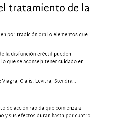
l tratamiento de la
en por tradición oral o elementos que
e la disfunción eréctil
pueden
r lo que se aconseja tener cuidado en
iagra, Cialis, Levitra, Stendra…
to de acción rápida que comienza a
o y sus efectos duran hasta por cuatro