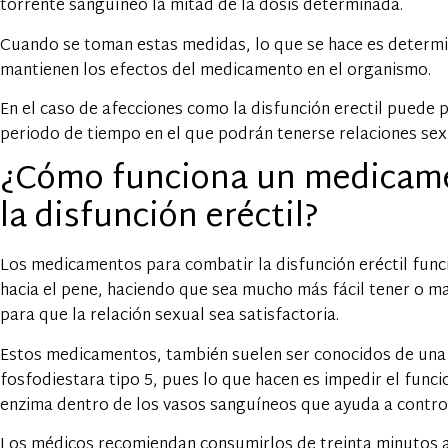
torrente sanguíneo la mitad de la dosis determinada.
Cuando se toman estas medidas, lo que se hace es determin
mantienen los efectos del medicamento en el organismo.
En el caso de afecciones como la disfunción erectil puede 
periodo de tiempo en el que podrán tenerse relaciones sex
¿Cómo funciona un medicam
la disfunción eréctil?
Los medicamentos para combatir la disfunción eréctil func
hacia el pene, haciendo que sea mucho más fácil tener o 
para que la relación sexual sea satisfactoria.
Estos medicamentos, también suelen ser conocidos de una
fosfodiestara tipo 5, pues lo que hacen es impedir el func
enzima dentro de los vasos sanguíneos que ayuda a controla
Los médicos recomiendan consumirlos de treinta minutos a