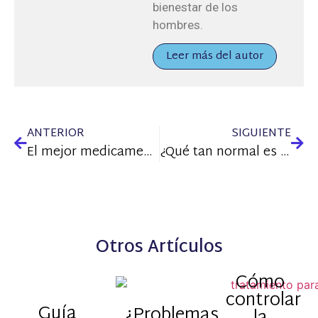
bienestar de los
hombres.
Leer más del autor
ANTERIOR
SIGUIENTE
El mejor medicamento para combatir la disfunción eréctil
¿Qué tan normal es tener problemas sexuales?
Otros Artículos
Cómo
controlar
Guía
¿Problemas