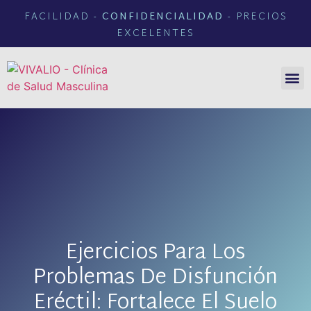
FACILIDAD -
CONFIDENCIALIDAD
- PRECIOS
EXCELENTES
NUEST
TIEND
Ejercicios Para Los
Problemas De Disfunción
Eréctil: Fortalece El Suelo