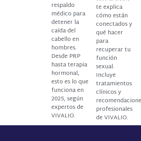
respaldo
te explica
médico para
cómo están
detener la
conectados y
caída del
qué hacer
cabello en
para
hombres.
recuperar tu
Desde PRP
función
hasta terapia
sexual.
hormonal,
Incluye
esto es lo que
tratamientos
funciona en
clínicos y
2025, según
recomendacion
expertos de
profesionales
VIVALIO.
de VIVALIO.