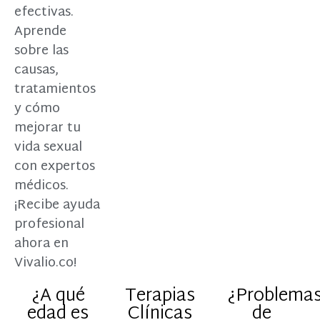
efectivas.
Aprende
sobre las
causas,
tratamientos
y cómo
mejorar tu
vida sexual
con expertos
médicos.
¡Recibe ayuda
profesional
ahora en
Vivalio.co!
¿A qué
Terapias
¿Problema
edad es
Clínicas
de