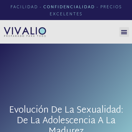
FACILIDAD -
CONFIDENCIALIDAD
- PRECIOS
EXCELENTES
Evolución De La Sexualidad:
De La Adolescencia A La
Madurez