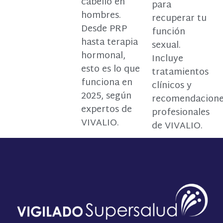
cabello en
para
hombres.
recuperar tu
Desde PRP
función
hasta terapia
sexual.
hormonal,
Incluye
esto es lo que
tratamientos
funciona en
clínicos y
2025, según
recomendacion
expertos de
profesionales
VIVALIO.
de VIVALIO.