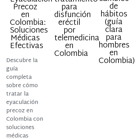
de
Precoz
para
hábitos
en
disfunción
(guía
Colombia:
eréctil
clara
Soluciones
por
para
Médicas
telemedicina
hombres
Efectivas
en
en
Colombia
Colombia)
Descubre la
guía
completa
sobre cómo
tratar la
eyaculación
precoz en
Colombia con
soluciones
médicas