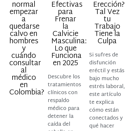
normal
Efectivas
Erección?
empezar
para
Tal Vez
a
Frenar
tu
quedarse
la
Trabajo
calvo en
Calvicie
Tiene la
hombres
Masculina:
Culpa
y
Lo que
cuándo
Funciona
Si sufres de
consultar
en 2025
disfunción
al
eréctil y estás
médico
Descubre los
bajo mucho
en
tratamientos
estrés laboral,
Colombia?
clínicos con
este artículo
respaldo
te explica
médico para
cómo están
detener la
conectados y
caída del
qué hacer