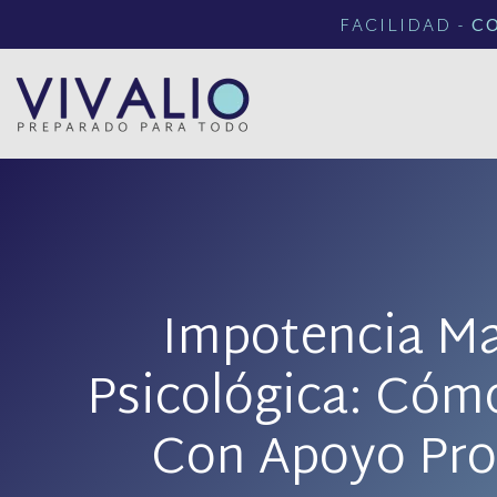
FACILIDAD -
C
Impotencia Ma
Psicológica: Cóm
Con Apoyo Pro