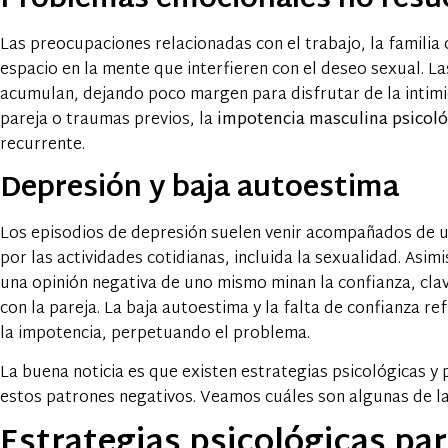
Problemas emocionales no resu
Las preocupaciones relacionadas con el trabajo, la familia
espacio en la mente que interfieren con el deseo sexual. L
acumulan, dejando poco margen para disfrutar de la intimid
pareja o traumas previos, la
impotencia masculina psicoló
recurrente.
Depresión y baja autoestima
Los episodios de depresión suelen venir acompañados de un
por las actividades cotidianas, incluida la sexualidad. Asim
una opinión negativa de uno mismo minan la confianza, clav
con la pareja. La baja autoestima y la falta de confianza 
la impotencia, perpetuando el problema.
La buena noticia es que existen estrategias psicológicas 
estos patrones negativos. Veamos cuáles son algunas de la
Estrategias psicológicas par