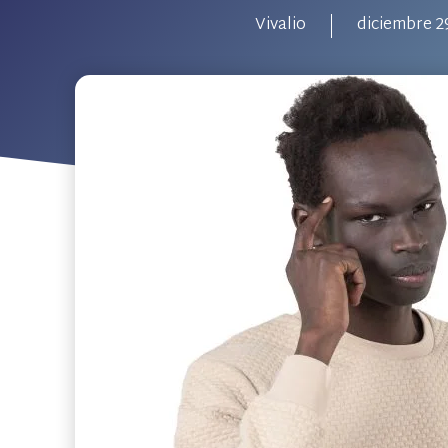
Vivalio
diciembre 2