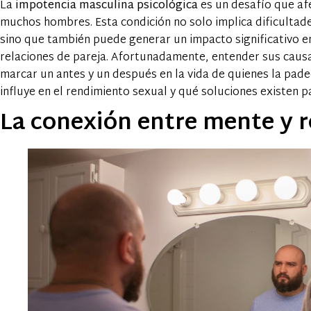
La
impotencia masculina psicológica
es un desafío que afe
muchos hombres. Esta condición no solo implica dificultad
sino que también puede generar un impacto significativo en
relaciones de pareja. Afortunadamente, entender sus caus
marcar un antes y un después en la vida de quienes la pa
influye en el rendimiento sexual y qué soluciones existen 
La conexión entre mente y 