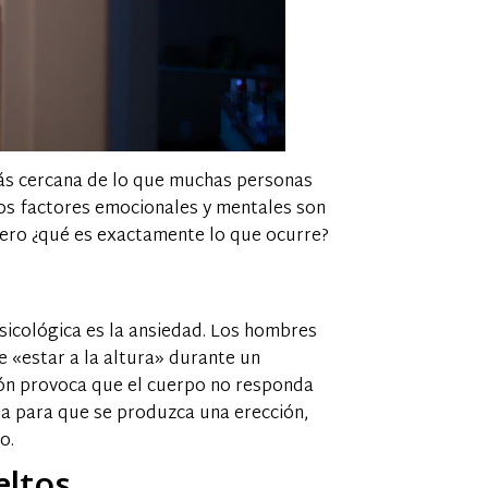
 más cercana de lo que muchas personas
los factores emocionales y mentales son
 Pero ¿qué es exactamente lo que ocurre?
sicológica es la ansiedad. Los hombres
 «estar a la altura» durante un
ión provoca que el cuerpo no responda
ia para que se produzca una erección,
o.