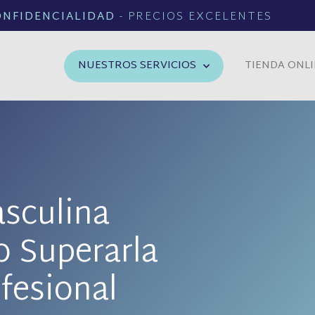
ONFIDENCIALIDAD
- PRECIOS EXCELENTES
NUESTROS SERVICIOS
TIENDA ONL
sculina
o Superarla
fesional