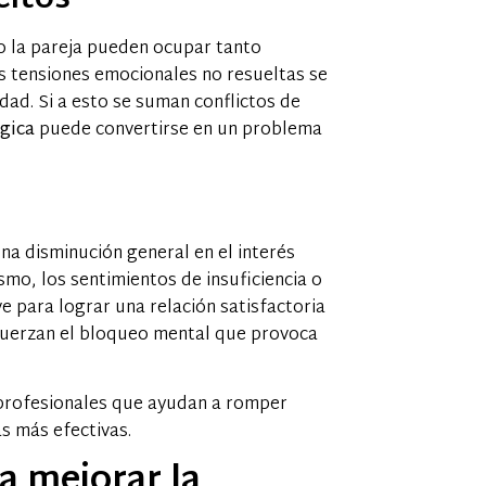
eltos
 o la pareja pueden ocupar tanto
as tensiones emocionales no resueltas se
ad. Si a esto se suman conflictos de
gica
puede convertirse en un problema
a disminución general en el interés
ismo, los sentimientos de insuficiencia o
e para lograr una relación satisfactoria
refuerzan el bloqueo mental que provoca
y profesionales que ayudan a romper
s más efectivas.
a mejorar la