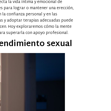
cta la vida íntima y emocional de
es para lograr o mantener una erección,
 la confianza personal y en las
as y adoptar terapias adecuadas puede
decen. Hoy exploraremos cómo la mente
para superarla con apoyo profesional.
rendimiento sexual