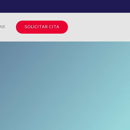
INE
SOLICITAR CITA