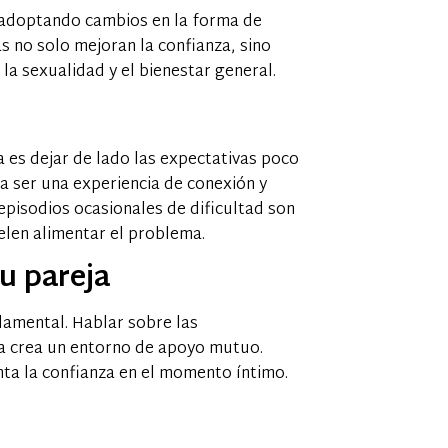
adoptando cambios en la forma de
s no solo mejoran la confianza, sino
a sexualidad y el bienestar general.
 es dejar de lado las expectativas poco
ía ser una experiencia de conexión y
episodios ocasionales de dificultad son
elen alimentar el problema.
u pareja
damental. Hablar sobre las
ja crea un entorno de apoyo mutuo.
nta la confianza en el momento íntimo.