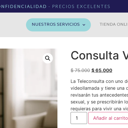
ONFIDENCIALIDAD
- PRECIOS EXCELENTES
NUESTROS SERVICIOS
TIENDA ONL
Consulta V
$
75.000
$
65.000
La Teleconsulta con uno d
videollamada y tiene una 
revisarán tus antecedentes
sexual, y se prescribirán
requieras para vivir una v
Añadir al carrito