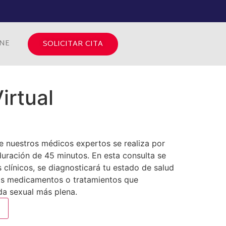
INE
SOLICITAR CITA
irtual
e nuestros médicos expertos se realiza por
duración de 45 minutos. En esta consulta se
 clínicos, se diagnosticará tu estado de salud
 los medicamentos o tratamientos que
ida sexual más plena.