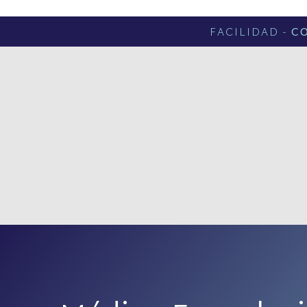
FACILIDAD -
C