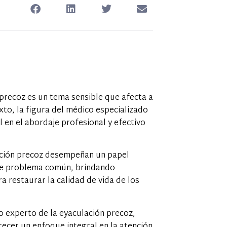
 precoz es un tema sensible que afecta a
to, la figura del médico especializado
 en el abordaje profesional y efectivo
ación precoz desempeñan un papel
este problema común, brindando
 restaurar la calidad de vida de los
o experto de la eyaculación precoz,
ecer un enfoque integral en la atención