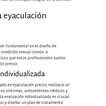
a eyaculación
pel fundamental en el diseño de
 condición sexual común. A
ticos que estos profesionales suelen
ón precoz:
Individualizada
zado en eyaculación precoz realizará un
 los síntomas, antecedentes médicos y
a evaluación individualizada es crucial
coz y diseñar un plan de tratamiento