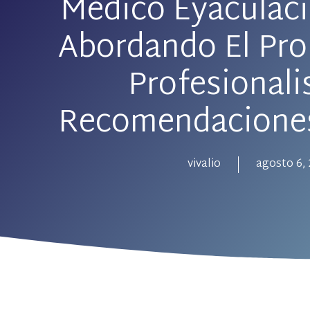
Médico Eyaculaci
Abordando El Pr
Profesional
Recomendaciones
vivalio
agosto 6,