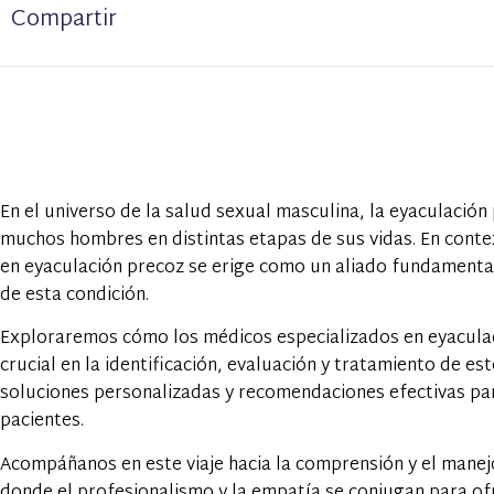
Compartir
En el universo de la salud sexual masculina, la eyaculación
muchos hombres en distintas etapas de sus vidas. En contex
en eyaculación precoz se erige como un aliado fundamental
de esta condición.
Exploraremos cómo los médicos especializados en eyacul
crucial en la identificación, evaluación y tratamiento de 
soluciones personalizadas y recomendaciones efectivas para
pacientes.
Acompáñanos en este viaje hacia la comprensión y el manej
donde el profesionalismo y la empatía se conjugan para ofr