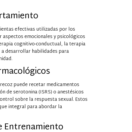
ortamiento
entas efectivas utilizadas por los
r aspectos emocionales y psicológicos
erapia cognitivo-conductual, la terapia
 a desarrollar habilidades para
midad.
rmacológicos
 precoz puede recetar medicamentos
ión de serotonina (ISRS) o anestésicos
control sobre la respuesta sexual. Estos
ue integral para abordar la
de Entrenamiento