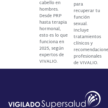
cabello en
para
hombres.
recuperar tu
Desde PRP
función
hasta terapia
sexual.
hormonal,
Incluye
esto es lo que
tratamientos
funciona en
clínicos y
2025, según
recomendacion
expertos de
profesionales
VIVALIO.
de VIVALIO.