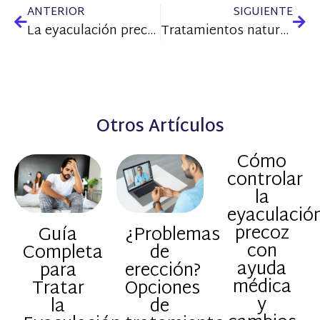
ANTERIOR
SIGUIENTE
La eyaculación precoz por ansiedad
Tratamientos naturales para la disfunción eréctil
Otros Artículos
Cómo
controlar
la
eyaculació
precoz
Guía
¿Problemas
con
Completa
de
ayuda
para
erección?
médica
Tratar
Opciones
y
la
de