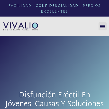
FACILIDAD -
CONFIDENCIALIDAD
- PRECIOS
EXCELENTES
Disfunción Eréctil En
Jóvenes: Causas Y Soluciones