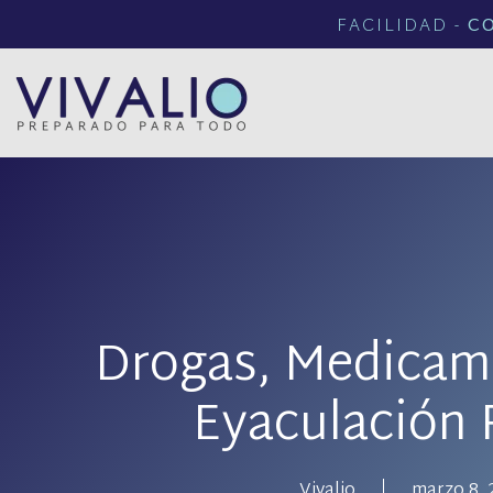
FACILIDAD -
C
Drogas, Medicam
Eyaculación 
Vivalio
marzo 8, 