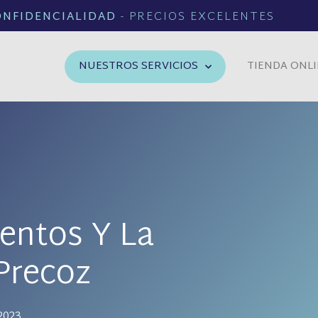
ONFIDENCIALIDAD
- PRECIOS EXCELENTES
NUESTROS SERVICIOS
TIENDA ONL
entos Y La
Precoz
2023