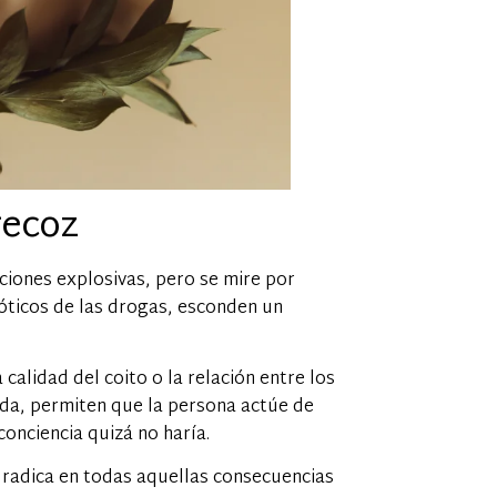
recoz
ciones explosivas, pero se mire por
róticos de las drogas, esconden un
calidad del coito o la relación entre los
rada, permiten que la persona actúe de
onciencia quizá no haría.
 radica en todas aquellas consecuencias