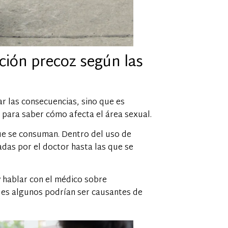
ación precoz según las
r las consecuencias, sino que es
 para saber cómo afecta el área sexual.
ue se consuman. Dentro del uso de
das por el doctor hasta las que se
y hablar con el médico sobre
ues algunos podrían ser causantes de