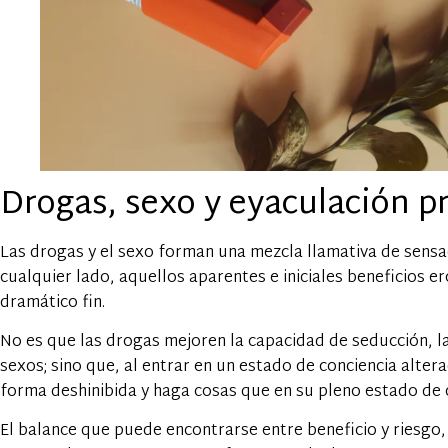
Drogas, sexo y eyaculación p
Las drogas y el sexo forman una mezcla llamativa de sensa
cualquier lado, aquellos aparentes e iniciales beneficios e
dramático fin.
No es que las drogas mejoren la capacidad de seducción, la 
sexos; sino que, al entrar en un estado de conciencia alte
forma deshinibida y haga cosas que en su pleno estado de c
El balance que puede encontrarse entre beneficio y riesgo,