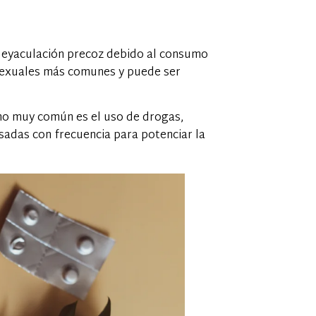
 eyaculación precoz debido al consumo
 sexuales más comunes y puede ser
no muy común es el uso de drogas,
usadas con frecuencia para potenciar la