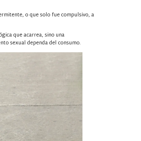
ermitente, o que solo fue compulsivo, a
ógica que acarrea, sino una
ento sexual dependa del consumo.