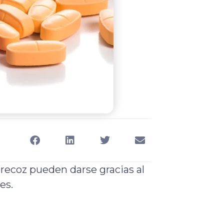
precoz pueden darse gracias al
es.