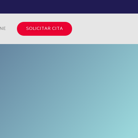
INE
SOLICITAR CITA