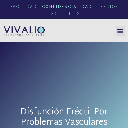
FACILIDAD -
CONFIDENCIALIDAD
- PRECIOS
EXCELENTES
Disfunción Eréctil Por
Problemas Vasculares