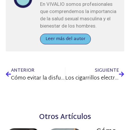
En VIVALIO somos profesionales
que comprendemos la importancia
de la salud sexual masculina y el
bienestar de los hombres.
Leer más del autor
ANTERIOR
SIGUIENTE
Cómo evitar la disfunción eréctil
Los cigarrillos electrónicos y el riesgo de disfunción eréctil
Otros Artículos