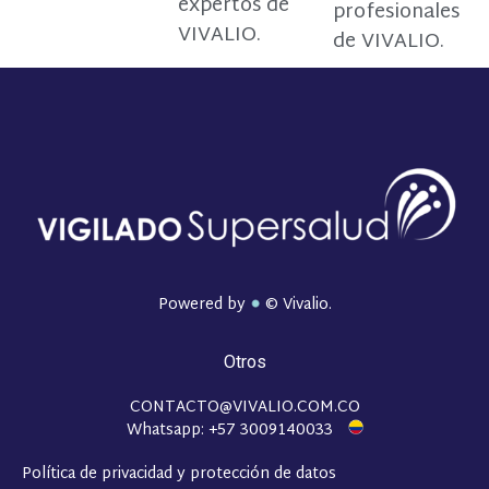
expertos de
profesionales
VIVALIO.
de VIVALIO.
Powered by
© Vivalio.
Otros
CONTACTO@VIVALIO.COM.CO
Whatsapp: +57 3009140033
Política de privacidad y protección de datos