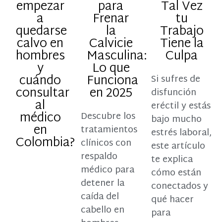
empezar
para
Tal Vez
a
Frenar
tu
quedarse
la
Trabajo
calvo en
Calvicie
Tiene la
hombres
Masculina:
Culpa
y
Lo que
cuándo
Funciona
Si sufres de
consultar
en 2025
disfunción
al
eréctil y estás
médico
Descubre los
bajo mucho
en
tratamientos
estrés laboral,
Colombia?
clínicos con
este artículo
respaldo
te explica
médico para
cómo están
detener la
conectados y
caída del
qué hacer
cabello en
para