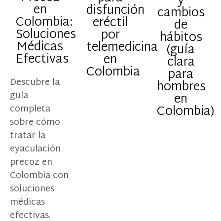
y
en
disfunción
cambios
Colombia:
eréctil
de
Soluciones
por
hábitos
Médicas
telemedicina
(guía
Efectivas
en
clara
Colombia
para
Descubre la
hombres
guía
en
Colombia)
completa
sobre cómo
tratar la
eyaculación
precoz en
Colombia con
soluciones
médicas
efectivas.