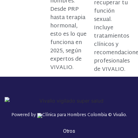
hombres.
recuperar tu
Desde PRP
función
hasta terapia
sexual.
hormonal,
Incluye
esto es lo que
tratamientos
funciona en
clínicos y
2025, según
recomendacion
expertos de
profesionales
VIVALIO.
de VIVALIO.
Powered by
© Vivalio.
Otros