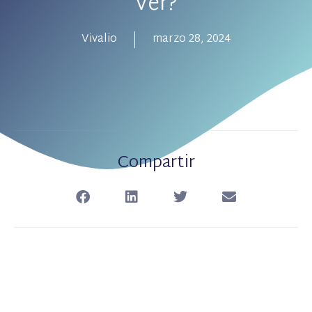
Ver?
Vivalio
marzo 28, 2024
Compartir