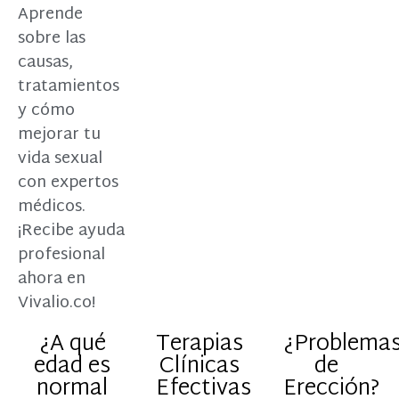
Aprende
sobre las
causas,
tratamientos
y cómo
mejorar tu
vida sexual
con expertos
médicos.
¡Recibe ayuda
profesional
ahora en
Vivalio.co!
¿A qué
Terapias
¿Problema
edad es
Clínicas
de
normal
Efectivas
Erección?