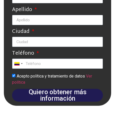
Apellido
Ciudad
Teléfono
Colombia
+57
Acepto política y tratamiento de datos
Ver
política
Quiero obtener más
información