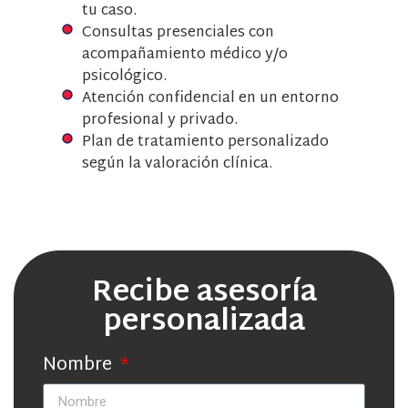
tu caso.
Consultas presenciales con
acompañamiento médico y/o
psicológico.
Atención confidencial en un entorno
profesional y privado.
Plan de tratamiento personalizado
según la valoración clínica.
Recibe asesoría
personalizada
Nombre